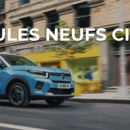
ULES NEUFS C