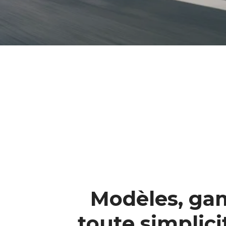
Modèles, gam
toute simplici