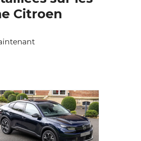
e Citroen
maintenant