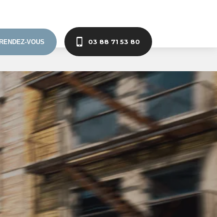
03 88 71 53 80
RENDEZ-VOUS