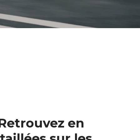
 Retrouvez en
aillées sur les