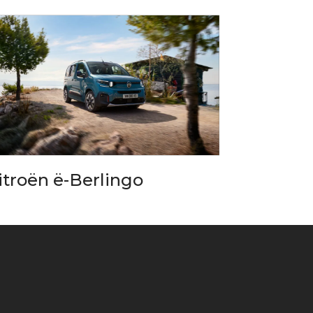
itroën ë-Berlingo