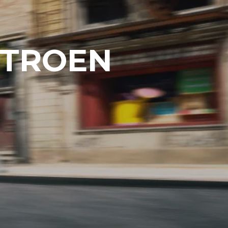
ITROEN