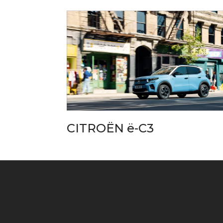
CITROËN ë-C3