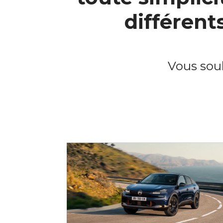
différen
Vous souh