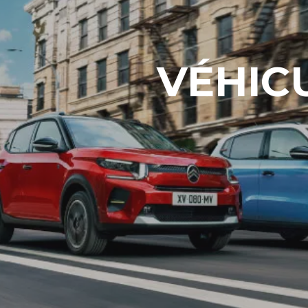
VÉHIC