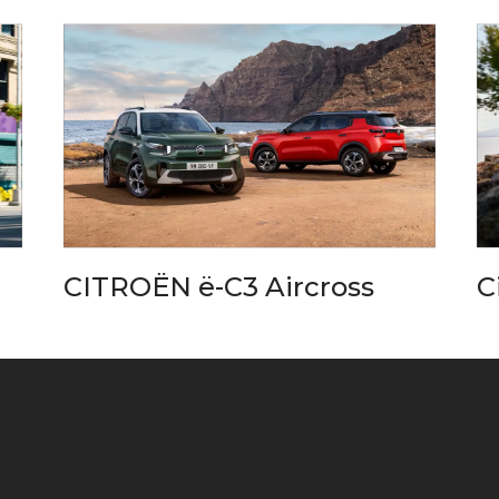
CITROËN ë-C3 Aircross
C