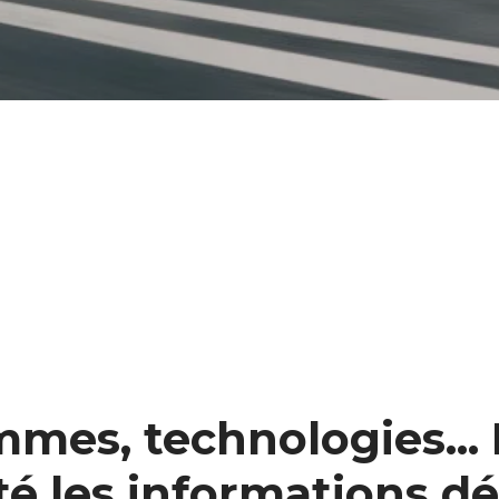
mes, technologies...
té les informations dét