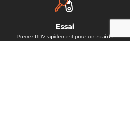
Essai
Prenez RDV rapidement pour un essai du
véhicule de votre choix dans l'une de nos
concessions.