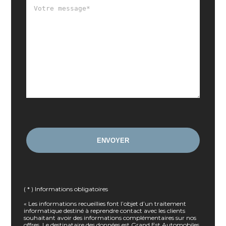
( * ) Informations obligatoires
« Les informations recueillies font l’objet d’un traitement
informatique destiné à reprendre contact avec les clients
souhaitant avoir des informations complémentaires sur nos
offres. Le destinataire des données est Grand Est Automobiles.